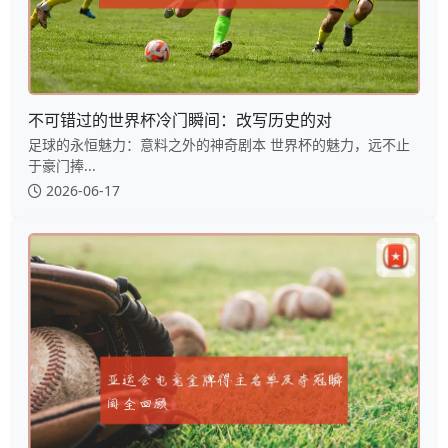
不可错过的世界杯冷门瞬间：改写历史的对
足球的永恒魅力：意料之外的神奇剧本 世界杯的魅力，远不止
于豪门捧...
2026-06-17