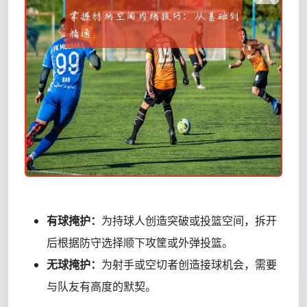
有球掩护：
为持球人创造突破或投篮空间，拆开
后根据防守选择顺下攻筐或外弹投篮。
无球掩护：
为射手或空切者创造接球机会，需要
与队友有高度的默契。