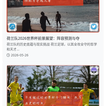
荷兰队2026世界杯前景展望：阵容预测与夺
荷兰队的历史底蕴与现实挑战 荷兰足球，以其全攻全守的哲学
和天才...
2026-05-26