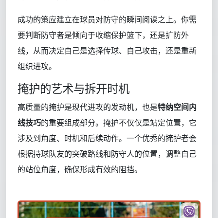
成功的策应建立在球员对防守的瞬间阅读之上。你需
要判断防守者是倾向于收缩保护篮下，还是扩防外
线，从而决定自己是选择传球、自己攻击，还是重新
组织进攻。
掩护的艺术与拆开时机
高质量的掩护是现代进攻的发动机，也是
特纳空间内
线技巧
的重要组成部分。掩护不仅仅是站定位置，它
涉及到角度、时机和后续动作。一个优秀的掩护者会
根据持球队友的突破路线和防守人的位置，调整自己
的站位角度，确保形成有效的阻挡。