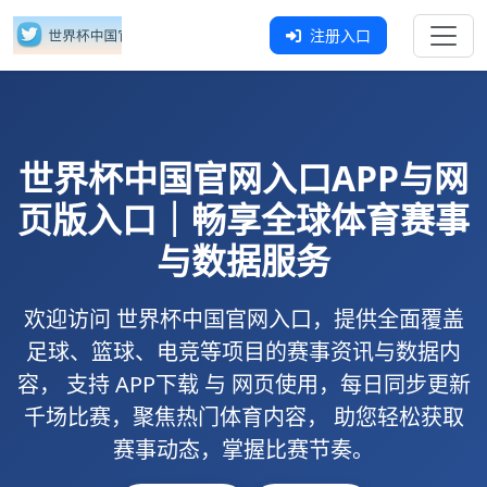
注册入口
世界杯中国官网入口
APP与网
页版入口｜畅享全球体育赛事
与数据服务
欢迎访问
世界杯中国官网入口
，提供全面覆盖
足球、篮球、电竞等项目的赛事资讯与数据内
容， 支持
APP下载
与
网页使用
，每日同步更新
千场比赛，聚焦热门体育内容， 助您轻松获取
赛事动态，掌握比赛节奏。