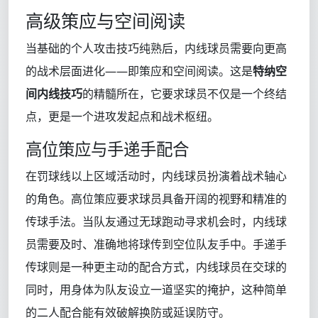
高级策应与空间阅读
当基础的个人攻击技巧纯熟后，内线球员需要向更高
的战术层面进化——即策应和空间阅读。这是
特纳空
间内线技巧
的精髓所在，它要求球员不仅是一个终结
点，更是一个进攻发起点和战术枢纽。
高位策应与手递手配合
在罚球线以上区域活动时，内线球员扮演着战术轴心
的角色。高位策应要求球员具备开阔的视野和精准的
传球手法。当队友通过无球跑动寻求机会时，内线球
员需要及时、准确地将球传到空位队友手中。手递手
传球则是一种更主动的配合方式，内线球员在交球的
同时，用身体为队友设立一道坚实的掩护，这种简单
的二人配合能有效破解换防或延误防守。