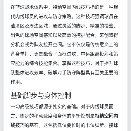
在篮球战术体系中，特纳空间内线技巧指的是一种现
代内线球员的进攻与防守策略。这种技巧强调球员在
油漆区及周边区域，通过灵活的脚步、精准的投篮、
出色的球场空间感知以及高效的掩护配合，来创造得
分机会或为队友拉开空间。它不仅仅是传统意义上的
背身单打，更是融合了面框进攻、中远距离投射和策
应能力的综合技能集合。掌握这些技巧，对于提升球
队整体进攻效率、破解对手防守阵型具有至关重要的
作用。
基础脚步与身体控制
一切高级技巧都源于扎实的基础。对于内线球员而
言，脚步的移动速度和身体的平衡控制是
特纳空间内
线技巧
的基石。这包括低位要位时的卡位脚步、接球