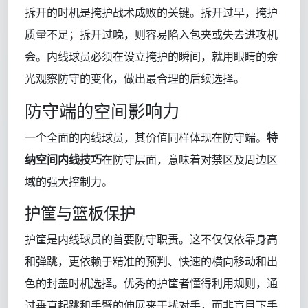
拆开的时机是掩护战术成败的关键。拆开过早，掩护
质量不足；拆开过晚，则容易陷入包夹或失去进攻机
会。内线球员必须在设立掩护的瞬间，就用眼睛的余
光观察防守的变化，做出最合理的后续选择。
防守端的空间影响力
一个全面的内线球员，其价值同样体现在防守端。
特
纳空间内线技巧
在防守层面，意味着对禁区及周边区
域的强大控制力。
护筐与篮板保护
护筐是内线球员的首要防守职责。这不仅仅依靠身高
和弹跳，更依赖于精准的预判、快速的横向移动和出
色的封盖时机选择。优秀的护筐者懂得利用规则，通
过垂直起跳和手臂的伸展来干扰对手，而非盲目下手