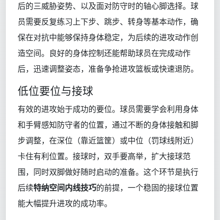
后的三威胁姿势、以及面对防守时的轴心脚选择。球
员需要反复练习上下步、跳步、转身等基本动作，确
保在对抗中能够保持身体稳定，为后续的进攻动作创
造空间。良好的身体控制还能帮助球员在完成动作
后，迅速调整姿态，准备争抢进攻篮板或快速退防。
低位要位与接球
有效的进攻始于成功的要位。球员需要学会利用身体
和手臂感知防守者的位置，通过不断的身体接触和脚
步调整，在深位（靠近篮筐）或中位（罚球线附近）
卡住有利位置。接球时，双手要高举，扩大接球范
围，同时双脚做好随时启动的准备。这个环节是执行
后续
特纳空间内线技巧
的前提，一个稳固的接球位置
能大幅提升进攻的成功率。