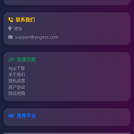
联系我们
地址
support@yugezc.com
快速导航
App下载
关于我们
隐私政策
用户协议
网站地图
推荐平台