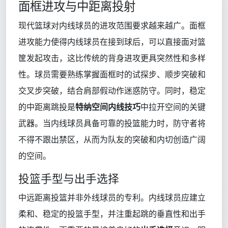
面框进攻与中距离投射
现代篮球对内线球员的进攻范围要求越来越广。面框
进攻能力使得内线球员在接到球后，可以直接面对篮
筐发起攻击，这比传统的背身进攻更具突然性和多样
性。球员需要熟练掌握面框时的试探步、顺步突破和
交叉步突破，结合肩部假动作迷惑防守。同时，稳定
的中距离跳投是
特纳空间内线技巧
中拉开空间的关键
武器。当内线球员具备可靠的投篮能力时，防守者将
不得不跟出禁区，从而为队友的突破和内切创造广阔
的空间。
投篮手型与出手选择
中远距离投篮并非外线球员的专利。内线球员应建立
柔和、稳定的投篮手型，并注重起跳的垂直性和出手