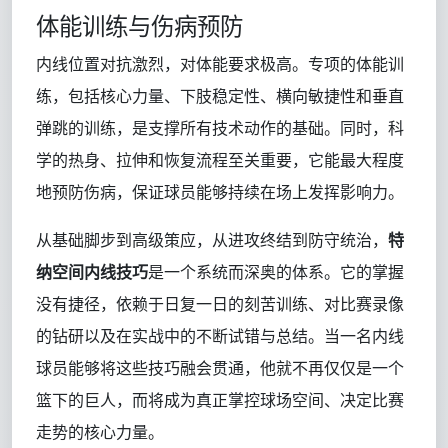
体能训练与伤病预防
内线位置对抗激烈，对体能要求极高。专项的体能训
练，包括核心力量、下肢稳定性、横向敏捷性和垂直
弹跳的训练，是支撑所有技术动作的基础。同时，科
学的热身、拉伸和恢复流程至关重要，它能最大程度
地预防伤病，保证球员能够持续在场上发挥影响力。
从基础脚步到高级策应，从进攻终结到防守统治，
特
纳空间内线技巧
是一个系统而深奥的体系。它的掌握
没有捷径，依赖于日复一日的刻苦训练、对比赛录像
的钻研以及在实战中的不断试错与总结。当一名内线
球员能够将这些技巧融会贯通，他就不再仅仅是一个
篮下的巨人，而将成为真正掌控球场空间、决定比赛
走势的核心力量。