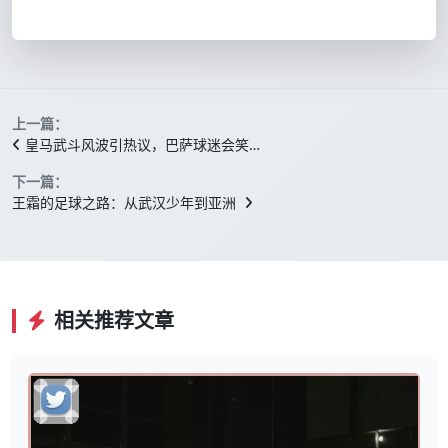
上一篇：
皇马武斗风波引热议，巴萨球迷会笑…
下一篇：
王霜的足球之路：从武汉少年到亚洲
相关推荐文章