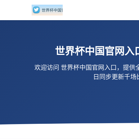
世界杯中国官网入
欢迎访问
世界杯中国官网入口
，提供
日同步更新千场