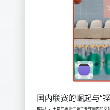
国内联赛的崛起与“铿
成年后，王霜的职业生涯主要在国内的女