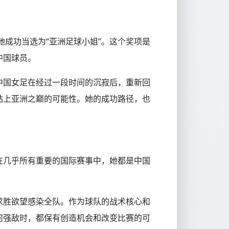
她成功当选为“亚洲足球小姐”。这个奖项是
中国球员。
中国女足在经过一段时间的沉寂后，重新回
站上亚洲之巅的可能性。她的成功路径，也
在几乎所有重要的国际赛事中，她都是中国
求胜欲望感染全队。作为球队的战术核心和
何强敌时，都保有创造机会和改变比赛的可