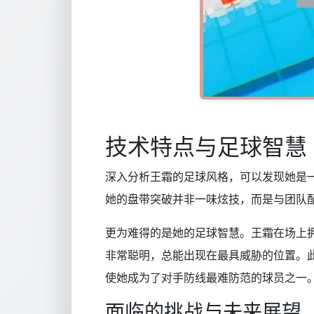
技术特点与足球智慧
深入分析王霜的足球风格，可以发现她是
她的盘带突破并非一味炫技，而是与团队
更为难得的是她的足球智慧。王霜在场上
非常聪明，总能出现在最具威胁的位置。
使她成为了对手防线最难防范的球员之一
面临的挑战与未来展望