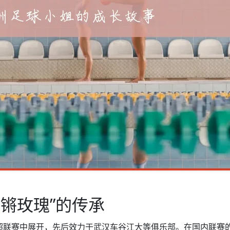
锵玫瑰”的传承
超联赛中展开，先后效力于武汉车谷江大等俱乐部。在国内联赛