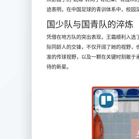
迹表明，在中国足球的青训体系中，校园
国少队与国青队的淬炼
凭借在地方队的突出表现，王霜顺利入选
际同龄人的交锋，不仅开阔了她的视野，
准的传球视野，以及一颗在关键时刻敢于
待的新星。