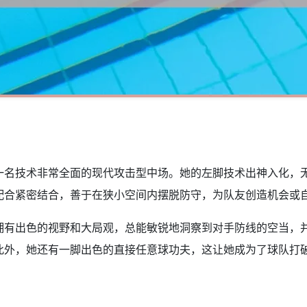
一名技术非常全面的现代攻击型中场。她的左脚技术出神入化，
配合紧密结合，善于在狭小空间内摆脱防守，为队友创造机会或
拥有出色的视野和大局观，总能敏锐地洞察到对手防线的空当，
此外，她还有一脚出色的直接任意球功夫，这让她成为了球队打
。