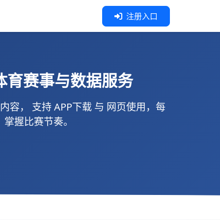
注册入口
体育赛事与数据服务
内容， 支持
APP下载
与
网页使用
，每
，掌握比赛节奏。