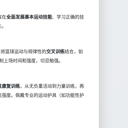
放在
全面发展基本运动技能
、学习正确的技
生。
议将篮球运动与规律性的
交叉训练
结合，如
控制上场时间和强度，切忌勉强。
性康复训练
，从无负重活动到力量训练，再
抗强度。佩戴专业的运动护具（如功能性护