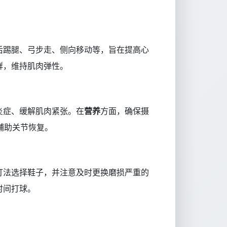
后踢腿、弓步走、侧向移动等，旨在提高心
群，维持肌肉弹性。
炎症、缓解肌肉紧张。在
营养
方面，确保摄
辅助关节恢复。
打法选择鞋子，并注意及时更换磨损严重的
时间打球。