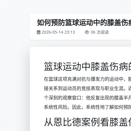
如何预防篮球运动中的膝盖伤
2026-05-14 23:13
36 次阅读
篮球运动中膝盖伤病
在篮球这项充满对抗与爆发力的运动中，
接关系到运动员的竞技表现与职业生涯。近
个深刻的观察窗口：他反复出现的膝盖半
系统性风险。因此，系统性地了解如何预
从恩比德案例看膝盖