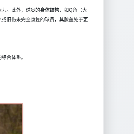
压力。此外，球员的
身体结构
，如Q角（大
点或旧伤未完全康复的球员，其膝盖处于更
的综合体系。