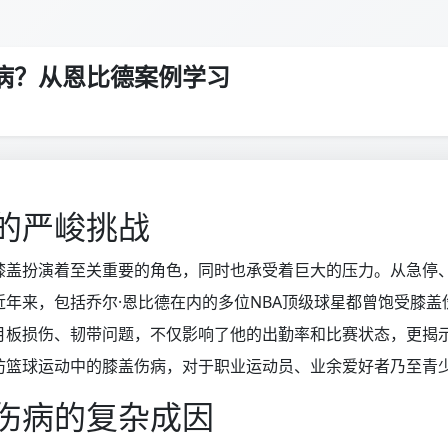
病？从恩比德案例学习
的严峻挑战
膝盖扮演着至关重要的角色，同时也承受着巨大的压力。从急停
年来，包括乔尔·恩比德在内的多位NBA顶级球星都曾饱受膝
月板损伤、韧带问题，不仅影响了他的出勤率和比赛状态，更揭
防篮球运动中的膝盖伤病，对于职业运动员、业余爱好者乃至青
伤病的复杂成因