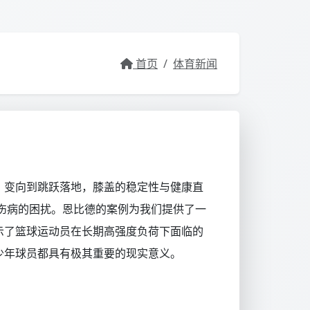
首页
/
体育新闻
、变向到跳跃落地，膝盖的稳定性与健康直
盖伤病的困扰。恩比德的案例为我们提供了一
示了篮球运动员在长期高强度负荷下面临的
少年球员都具有极其重要的现实意义。