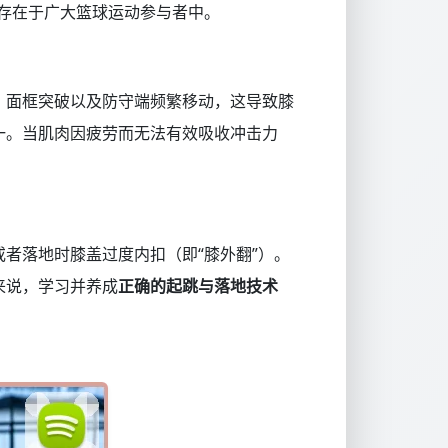
遍存在于广大篮球运动参与者中。
、面框突破以及防守端频繁移动，这导致膝
一。当肌肉因疲劳而无法有效吸收冲击力
者落地时膝盖过度内扣（即“膝外翻”）。
来说，学习并养成
正确的起跳与落地技术