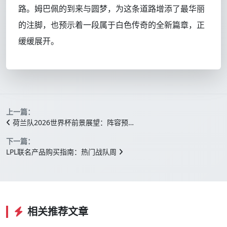
路。姆巴佩的到来与圆梦，为这条道路增添了最华丽
的注脚，也预示着一段属于白色传奇的全新篇章，正
缓缓展开。
上一篇：
荷兰队2026世界杯前景展望：阵容预…
下一篇：
LPL联名产品购买指南：热门战队周
相关推荐文章