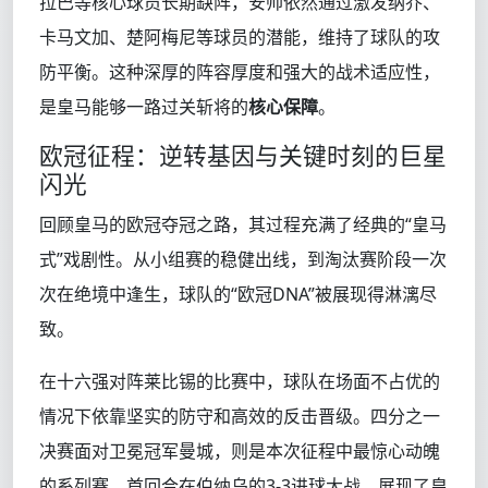
拉巴等核心球员长期缺阵，安帅依然通过激发纳乔、
卡马文加、楚阿梅尼等球员的潜能，维持了球队的攻
防平衡。这种深厚的阵容厚度和强大的战术适应性，
是皇马能够一路过关斩将的
核心保障
。
欧冠征程：逆转基因与关键时刻的巨星
闪光
回顾皇马的欧冠夺冠之路，其过程充满了经典的“皇马
式”戏剧性。从小组赛的稳健出线，到淘汰赛阶段一次
次在绝境中逢生，球队的“欧冠DNA”被展现得淋漓尽
致。
在十六强对阵莱比锡的比赛中，球队在场面不占优的
情况下依靠坚实的防守和高效的反击晋级。四分之一
决赛面对卫冕冠军曼城，则是本次征程中最惊心动魄
的系列赛。首回合在伯纳乌的3-3进球大战，展现了皇