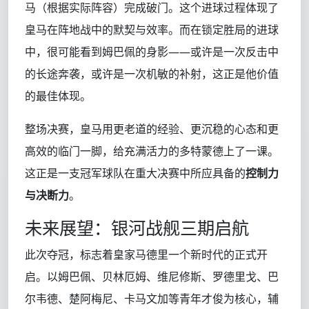
马（根据实际阵容）完成破门。这个进球过程体现了
皇马在阵地战中的默契与效率。而在锁定胜局的进球
中，很可能看到姆巴佩的身影——或许是一次反击中
的长途奔袭，或许是一次机敏的补射，这正是他价值
的最佳体现。
整场决赛，皇马用更老道的经验、更沉稳的心态和更
高效的临门一脚，给充满活力的多特蒙德上了一课。
这正是一支冠军球队在重大决赛中所应具备的
控制力
与决断力
。
未来展望：银河战舰三期启航
此次夺冠，标志着皇家马德里一个新时代的正式开
启。以姆巴佩、贝林厄姆、维尼修斯、罗德里戈、巴
尔韦德、楚阿梅尼、卡马文加等青年才俊为核心，辅