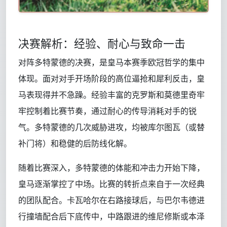
决赛解析：经验、耐心与致命一击
对阵多特蒙德的决赛，是皇马本赛季欧冠哲学的集中
体现。面对对手开场阶段的高位逼抢和犀利反击，皇
马表现得并不急躁。经验丰富的克罗斯和莫德里奇牢
牢控制着比赛节奏，通过耐心的传导消耗对手的锐
气。多特蒙德的几次威胁进攻，均被库尔图瓦（或替
补门将）和稳健的后防线化解。
随着比赛深入，多特蒙德的体能和冲击力开始下降，
皇马逐渐掌控了中场。比赛的转折点来自于一次经典
的团队配合。卡瓦哈尔在右路接球后，与巴尔韦德进
行撞墙配合后下底传中，中路跟进的维尼修斯或本泽