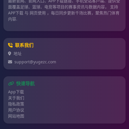
最新官网、官网入口、APP下载链接、手机全站客户端、提供全
面覆盖足球、篮球、电竞等项目的赛事资讯与数据内容， 支持
APP下载 与 网页使用 ，每日同步更新千场比赛，聚焦热门体育
内容.
联系我们
地址
support@yugezc.com
快速导航
App下载
关于我们
隐私政策
用户协议
网站地图