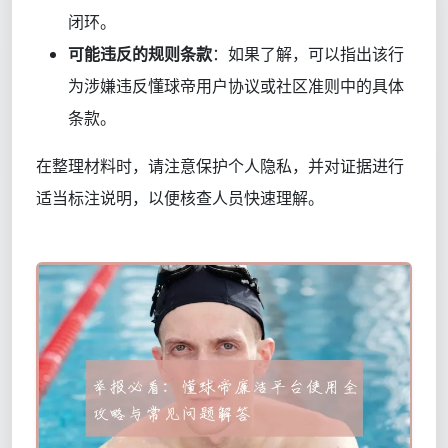
闭环。
可能违反的规则条款
：如果了解，可以指出该行
为涉嫌违反懂球帝用户协议或社区准则中的具体
条款。
在整理材料时，请注意保护个人隐私，并对证据进行
适当标注说明，以便核查人员快速理解。