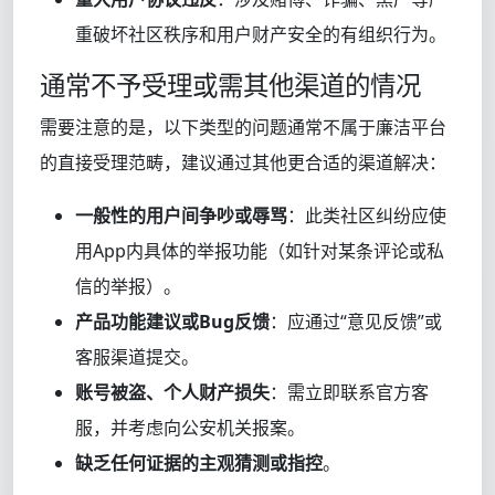
重破坏社区秩序和用户财产安全的有组织行为。
通常不予受理或需其他渠道的情况
需要注意的是，以下类型的问题通常不属于廉洁平台
的直接受理范畴，建议通过其他更合适的渠道解决：
一般性的用户间争吵或辱骂
：此类社区纠纷应使
用App内具体的举报功能（如针对某条评论或私
信的举报）。
产品功能建议或Bug反馈
：应通过“意见反馈”或
客服渠道提交。
账号被盗、个人财产损失
：需立即联系官方客
服，并考虑向公安机关报案。
缺乏任何证据的主观猜测或指控
。