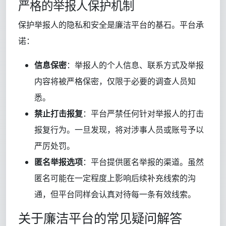
严格的举报人保护机制
保护举报人的隐私和安全是廉洁平台的基石。平台承
诺：
信息保密
：举报人的个人信息、联系方式及举报
内容将被严格保密，仅限于必要的调查人员知
悉。
禁止打击报复
：平台严禁任何针对举报人的打击
报复行为。一旦发现，将对涉事人员或账号予以
严厉处罚。
匿名举报选项
：平台提供匿名举报的渠道。虽然
匿名可能在一定程度上影响后续补充线索的沟
通，但平台同样会认真对待每一条有效线索。
关于廉洁平台的常见疑问解答