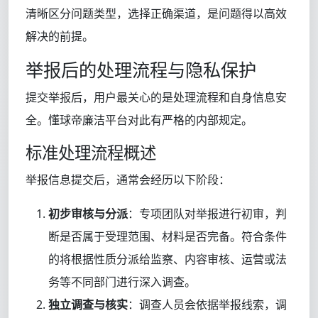
清晰区分问题类型，选择正确渠道，是问题得以高效
解决的前提。
举报后的处理流程与隐私保护
提交举报后，用户最关心的是处理流程和自身信息安
全。懂球帝廉洁平台对此有严格的内部规定。
标准处理流程概述
举报信息提交后，通常会经历以下阶段：
初步审核与分派
：专项团队对举报进行初审，判
断是否属于受理范围、材料是否完备。符合条件
的将根据性质分派给监察、内容审核、运营或法
务等不同部门进行深入调查。
独立调查与核实
：调查人员会依据举报线索，调