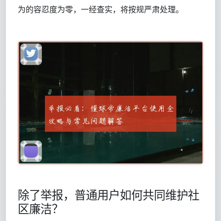
为的容忍度为零，一经查实，将按规严肃处理。
除了举报，普通用户如何共同维护社
区廉洁？