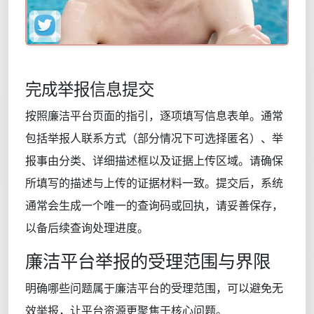
完成举报信息提交
按照廉洁平台页面的指引，逐项填写信息表单。通常
包括举报人联系方式（部分情况下可选择匿名）、举
报事由分类、详细描述框以及证据上传区域。请确保
所填写的描述与上传的证据材料一致。提交后，系统
通常会生成一个唯一的查询码或回执，请妥善保存，
以备后续查询处理进度。
廉洁平台举报的受理范围与界限
明确哪些问题属于廉洁平台的受理范围，可以避免无
效举报，让平台资源更聚焦于核心问题。