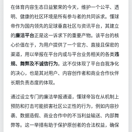
在体育内容生态日益繁荣的今天，维护一个公平、透
明、健康的社区环境是所有参与者的共同诉求。懂球
帝作为国内领先的足球垂直社区与资讯平台，其建立
的
廉洁平台
正是这一诉求下的重要产物。该平台的核
心价值在于，为用户提供了一个官方、直接且保密的
渠道，用以举报在平台内或与平台业务相关的各类
违
规、舞弊及不诚信行为
。这不仅体现了平台自我净化
的决心，也是其对用户、内容创作者和商业合作伙伴
长期负责态度的体现。
通过设立专门的廉洁举报通道，懂球帝旨在从机制上
预防和打击可能损害社区公正性的行为，例如内容抄
袭、数据造假、商业合作中的不当利益输送、内部舞
弊等。这一举措有助于保护原创者的合法权益，确保