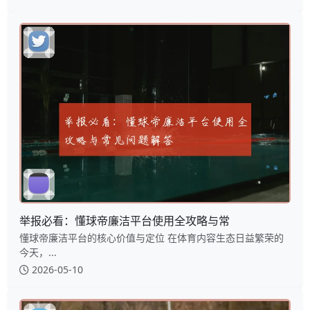
举报必看：懂球帝廉洁平台使用全攻略与常
懂球帝廉洁平台的核心价值与定位 在体育内容生态日益繁荣的
今天，...
2026-05-10