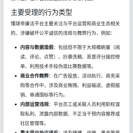
主要受理的行为类型
懂球帝廉洁平台主要关注与平台运营和商业生态相关
的、涉嫌破坏公平诚信的违规与舞弊行为，例如：
内容与数据造假
：包括但不限于大规模刷量（阅
读、评论、点赞）、抄袭洗稿、恶意评分操控榜
单、利用技术手段伪造比赛数据等。
商业合作舞弊
：在广告投放、活动执行、商务采
购等合作中，涉及商业贿赂、利益输送、虚假报
销、串通围标等行为。
内部运营违规
：平台员工或关联人员利用职权谋
取私利、泄露内部数据、不正当干预内容推荐或
社区管理等。
重大用户协议违反
：涉及赌博、诈骗、黑产等严