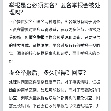
举报是否必须实名？匿名举报会被处
理吗？
平台提供实名和匿名两种选择。实名举报有助于调查
人员在需要时与您取得联系，获取更多细节，通常更
受鼓励。但
匿名举报
同样会被受理和调查，只要提供
的线索具体、证据确凿。平台对所有有效举报一视同
仁，调查的核心依据是事实和证据，而非举报人的身
份。
提交举报后，多久能得到回复？
处理时间因案件复杂程度而异。对于事实清晰、证据
确凿的简单案例，处理可能较快。而对于需要跨部门
协查、调取大量数据或涉及外部机构的复杂调查，则
需更长时间。平台会在收到举报后尽快启动程序，并