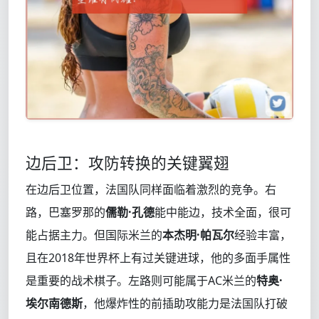
边后卫：攻防转换的关键翼翅
在边后卫位置，法国队同样面临着激烈的竞争。右
路，巴塞罗那的
儒勒·孔德
能中能边，技术全面，很可
能占据主力。但国际米兰的
本杰明·帕瓦尔
经验丰富，
且在2018年世界杯上有过关键进球，他的多面手属性
是重要的战术棋子。左路则可能属于AC米兰的
特奥·
埃尔南德斯
，他爆炸性的前插助攻能力是法国队打破