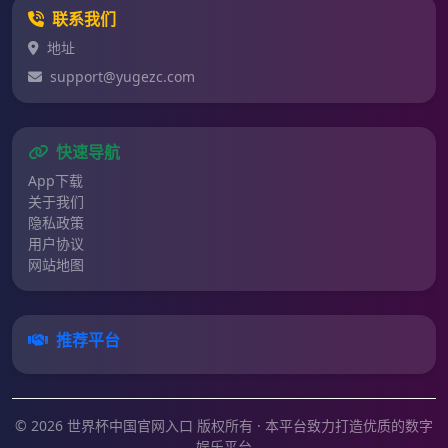
联系我们
地址
support@yugezc.com
快速导航
App下载
关于我们
隐私政策
用户协议
网站地图
推荐平台
© 2026 世界杯中国官网入口 版权所有 · 本平台致力打造优质的数字
娱乐平台