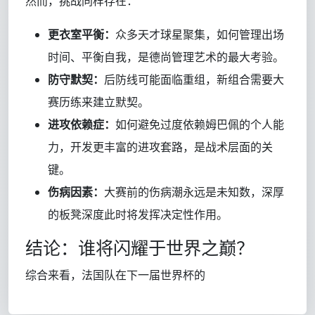
然而，挑战同样存在：
更衣室平衡：
众多天才球星聚集，如何管理出场
时间、平衡自我，是德尚管理艺术的最大考验。
防守默契：
后防线可能面临重组，新组合需要大
赛历练来建立默契。
进攻依赖症：
如何避免过度依赖姆巴佩的个人能
力，开发更丰富的进攻套路，是战术层面的关
键。
伤病因素：
大赛前的伤病潮永远是未知数，深厚
的板凳深度此时将发挥决定性作用。
结论：谁将闪耀于世界之巅？
综合来看，法国队在下一届世界杯的