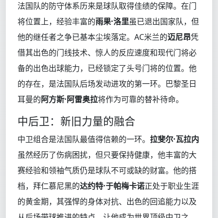
法国队的防守体系历来是球队取得佳绩的保障。在门
将位置上，经验丰富的
雨果·洛里
虽已退出国家队，但
他的继任者之争已基本尘埃落定。AC米兰的
迈尼昂
凭
借其出色的门线技术、惊人的反应速度和现代门将必
备的出色出球能力，已经锁定了头号门将的位置。他
的存在，是法国队后场发动进攻的第一环。巴黎圣日
耳曼的
阿方斯·阿雷奥拉
将作为可靠的替补待命。
中后卫：新旧力量的融合
中卫组合是法国队最值得信赖的一环。
拉斐尔·瓦拉内
虽然经历了伤病困扰，但只要保持健康，他丰富的大
赛经验和领袖气质仍是球队不可或缺的财富。他的搭
档，拜仁慕尼黑的
达约特·于帕梅卡诺
正处于职业生涯
的黄金期，其强悍的身体对抗、出色的回追能力以及
从后场带球推进的特点，让他成为世界顶级中卫之